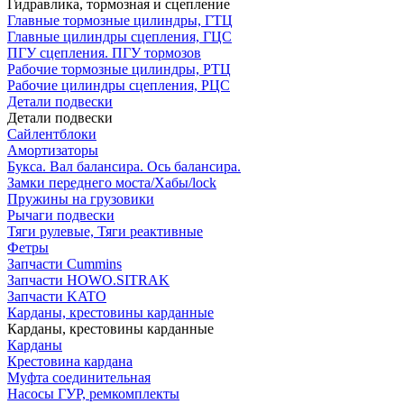
Гидравлика, тормозная и сцепление
Главные тормозные цилиндры, ГТЦ
Главные цилиндры сцепления, ГЦС
ПГУ сцепления. ПГУ тормозов
Рабочие тормозные цилиндры, РТЦ
Рабочие цилиндры сцепления, РЦС
Детали подвески
Детали подвески
Cайлентблоки
Амортизаторы
Букса. Вал балансира. Ось балансира.
Замки переднего моста/Хабы/lock
Пружины на грузовики
Рычаги подвески
Тяги рулевые, Тяги реактивные
Фетры
Запчасти Cummins
Запчасти HOWO.SITRAK
Запчасти KATO
Карданы, крестовины карданные
Карданы, крестовины карданные
Карданы
Крестовина кардана
Муфта соединительная
Насосы ГУР, ремкомплекты