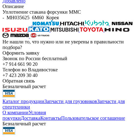
Добавлено
Описание
Уплотнение стакана форсунки MMC
- MH035625 6M60 Корея
Не нашли то, что нужно или не уверены в правильности
подбора?
Оформить заявку
Звонок по России бесплатный
+7 914 661 90 20
Телефон во Владивостоке
+7 423 209 30 40
Обратная связь
Безналичный расчет
Каталог продукции
Запчасти для грузовиков
Запчасти для
спецтехники
О компании
Условия
покупки
Доставка
Контакты
Пользовательское соглашение
Безналичный расчет