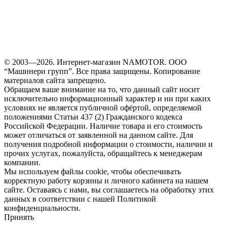
© 2003—2026. Интернет-магазин NAMOTOR. ООО
“Машинери групп”. Все права защищены. Копирование
материалов сайта запрещено.
Обращаем ваше внимание на то, что данный сайт носит
исключительно информационный характер и ни при каких
условиях не является публичной офёртой, определяемой
положениями Статьи 437 (2) Гражданского кодекса
Российской Федерации. Наличие товара и его стоимость
может отличаться от заявленной на данном сайте. Для
получения подробной информации о стоимости, наличии и
прочих услугах, пожалуйста, обращайтесь к менеджерам
компании.
Мы используем файлы cookie, чтобы обеспечивать
корректную работу корзины и личного кабинета на нашем
сайте. Оставаясь с нами, вы соглашаетесь на обработку этих
данных в соответствии с нашей Политикой
конфиденциальности.
Принять