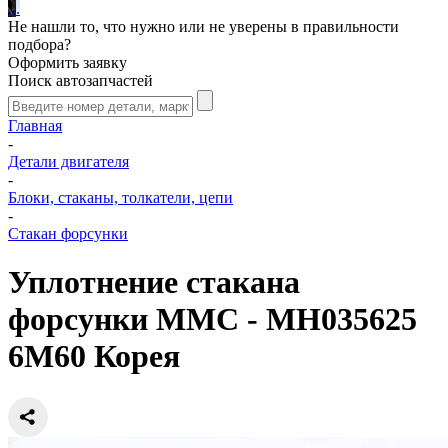
.
.
.
Не нашли то, что нужно или не уверены в правильности
подбора?
Оформить заявку
Поиск автозапчастей
Главная
-
Детали двигателя
-
Блоки, стаканы, толкатели, цепи
-
Стакан форсунки
Уплотнение стакана
форсунки MMC - MH035625
6M60 Корея