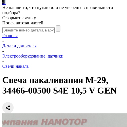
.
.
.
Не нашли то, что нужно или не уверены в правильности
подбора?
Оформить заявку
Поиск автозапчастей
Главная
-
Детали двигателя
-
Электрооборудование, датчики
-
Свечи накала
Свеча накаливания M-29,
34466-00500 S4E 10,5 V GEN