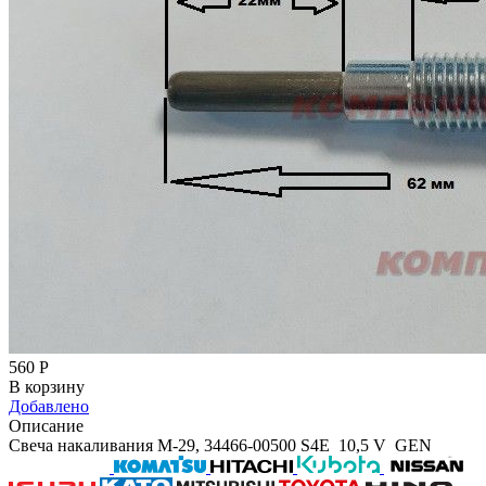
560
Р
В корзину
Добавлено
Описание
Свеча накаливания M-29, 34466-00500 S4E 10,5 V GEN