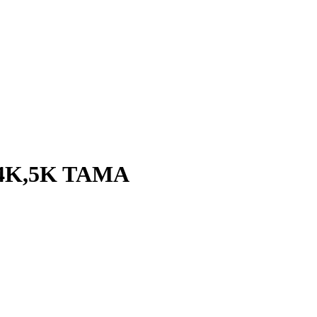
e 4K,5K TAMA