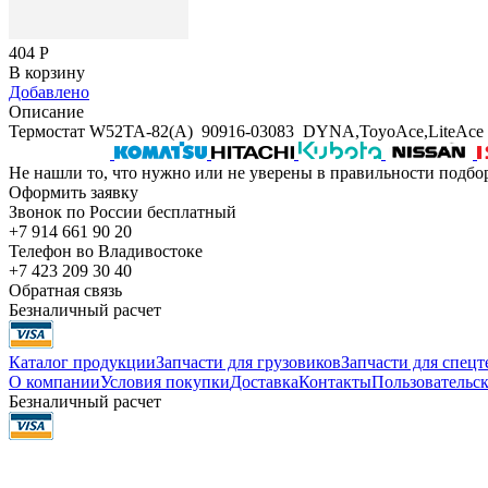
404
Р
В корзину
Добавлено
Описание
Термостат W52TA-82(A) 90916-03083 DYNA,ToyoAce,LiteA
Не нашли то, что нужно или не уверены в правильности подбо
Оформить заявку
Звонок по России бесплатный
+7 914 661 90 20
Телефон во Владивостоке
+7 423 209 30 40
Обратная связь
Безналичный расчет
Каталог продукции
Запчасти для грузовиков
Запчасти для спец
О компании
Условия покупки
Доставка
Контакты
Пользовательск
Безналичный расчет