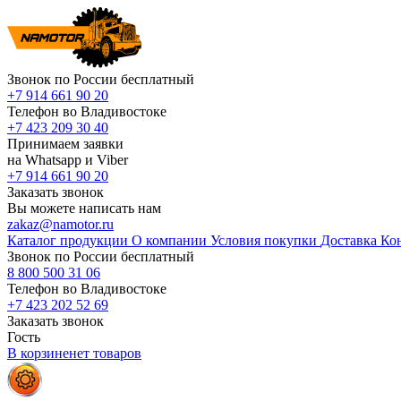
Звонок по России бесплатный
+7 914 661 90 20
Телефон во Владивостоке
+7 423 209 30 40
Принимаем заявки
на Whatsapp и Viber
+7 914 661 90 20
Заказать звонок
Вы можете написать нам
zakaz@namotor.ru
Каталог продукции
О компании
Условия покупки
Доставка
Ко
Звонок по России бесплатный
8 800 500 31 06
Телефон во Владивостоке
+7 423 202 52 69
Заказать звонок
Гость
В корзине
нет
товаров