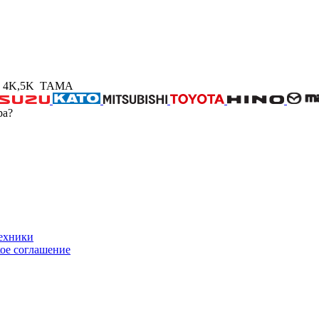
ce 4K,5K TAMA
ра?
техники
ое соглашение