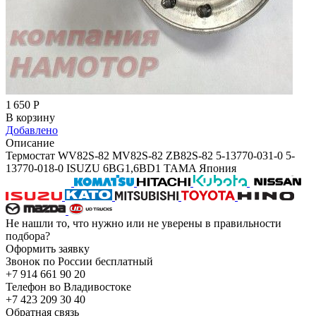
1 650
Р
В корзину
Добавлено
Описание
Термостат WV82S-82 MV82S-82 ZB82S-82 5-13770-031-0 5-
13770-018-0 ISUZU 6BG1,6BD1 TAMA Япония
Не нашли то, что нужно или не уверены в правильности
подбора?
Оформить заявку
Звонок по России бесплатный
+7 914 661 90 20
Телефон во Владивостоке
+7 423 209 30 40
Обратная связь