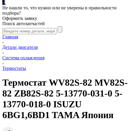
.
.
.
Не нашли то, что нужно или не уверены в правильности
подбора?
Оформить заявку
Поиск автозапчастей
Главная
-
Детали двигателя
-
Система охлаждения
-
Термостаты
Термостат WV82S-82 MV82S-
82 ZB82S-82 5-13770-031-0 5-
13770-018-0 ISUZU
6BG1,6BD1 TAMA Япония