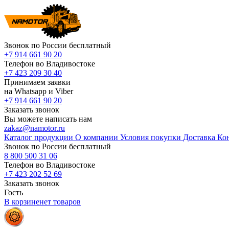
Звонок по России бесплатный
+7 914 661 90 20
Телефон во Владивостоке
+7 423 209 30 40
Принимаем заявки
на Whatsapp и Viber
+7 914 661 90 20
Заказать звонок
Вы можете написать нам
zakaz@namotor.ru
Каталог продукции
О компании
Условия покупки
Доставка
Ко
Звонок по России бесплатный
8 800 500 31 06
Телефон во Владивостоке
+7 423 202 52 69
Заказать звонок
Гость
В корзине
нет
товаров