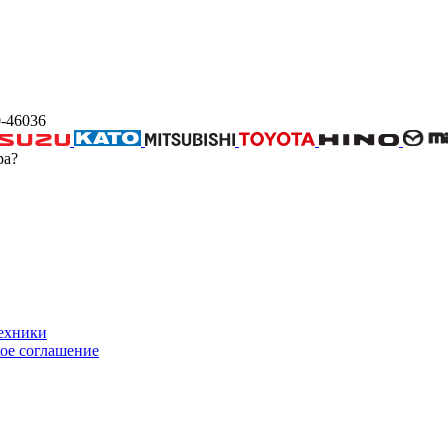
-46036
ра?
техники
ое соглашение