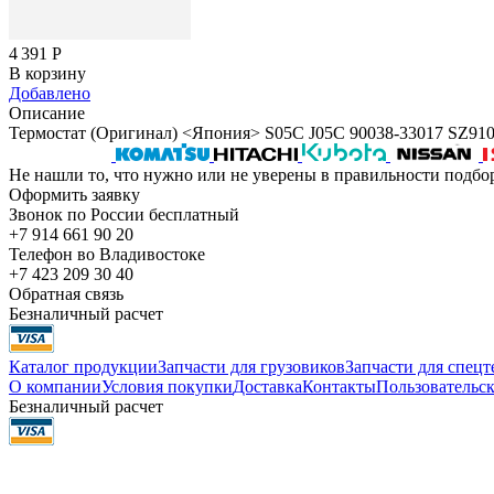
4 391
Р
В корзину
Добавлено
Описание
Термостат (Оригинал) <Япония> S05C J05C 90038-33017 SZ910
Не нашли то, что нужно или не уверены в правильности подбо
Оформить заявку
Звонок по России бесплатный
+7 914 661 90 20
Телефон во Владивостоке
+7 423 209 30 40
Обратная связь
Безналичный расчет
Каталог продукции
Запчасти для грузовиков
Запчасти для спец
О компании
Условия покупки
Доставка
Контакты
Пользовательск
Безналичный расчет