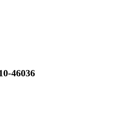
10-46036