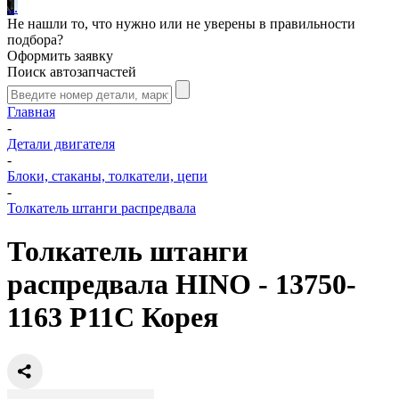
.
.
.
Не нашли то, что нужно или не уверены в правильности
подбора?
Оформить заявку
Поиск автозапчастей
Главная
-
Детали двигателя
-
Блоки, стаканы, толкатели, цепи
-
Толкатель штанги распредвала
Толкатель штанги
распредвала HINO - 13750-
1163 P11C Корея