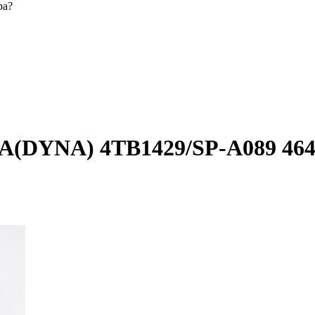
ра?
A(DYNA) 4TB1429/SP-A089 4641