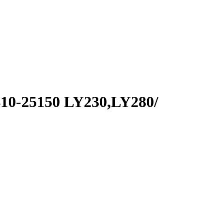
0-25150 LY230,LY280/