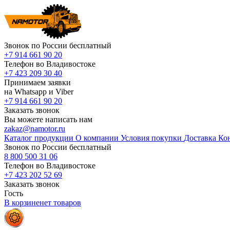
Звонок по России бесплатный
+7 914 661 90 20
Телефон во Владивостоке
+7 423 209 30 40
Принимаем заявки
на Whatsapp и Viber
+7 914 661 90 20
Заказать звонок
Вы можете написать нам
zakaz@namotor.ru
Каталог продукции
О компании
Условия покупки
Доставка
Ко
Звонок по России бесплатный
8 800 500 31 06
Телефон во Владивостоке
+7 423 202 52 69
Заказать звонок
Гость
В корзине
нет
товаров