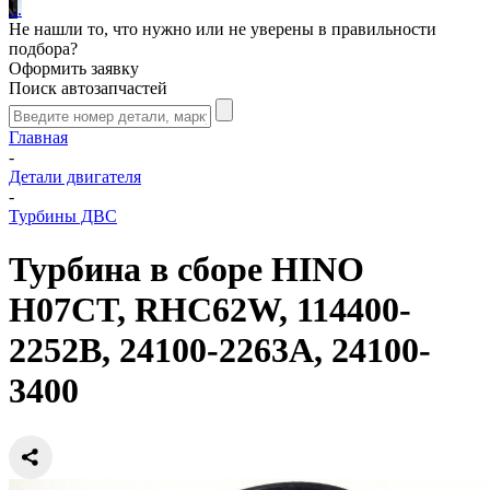
.
.
.
Не нашли то, что нужно или не уверены в правильности
подбора?
Оформить заявку
Поиск автозапчастей
Главная
-
Детали двигателя
-
Турбины ДВС
Турбина в сборе HINO
H07CT, RHC62W, 114400-
2252B, 24100-2263A, 24100-
3400