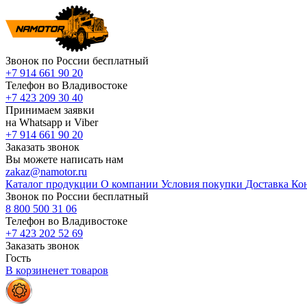
Звонок по России бесплатный
+7 914 661 90 20
Телефон во Владивостоке
+7 423 209 30 40
Принимаем заявки
на Whatsapp и Viber
+7 914 661 90 20
Заказать звонок
Вы можете написать нам
zakaz@namotor.ru
Каталог продукции
О компании
Условия покупки
Доставка
Ко
Звонок по России бесплатный
8 800 500 31 06
Телефон во Владивостоке
+7 423 202 52 69
Заказать звонок
Гость
В корзине
нет
товаров