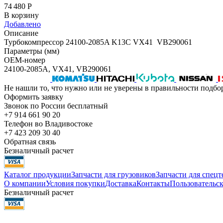
74 480
Р
В корзину
Добавлено
Описание
Турбокомпрессор 24100-2085A K13C VX41 VB290061
Параметры (мм)
OEM-номер
24100-2085A, VX41, VB290061
Не нашли то, что нужно или не уверены в правильности подбо
Оформить заявку
Звонок по России бесплатный
+7 914 661 90 20
Телефон во Владивостоке
+7 423 209 30 40
Обратная связь
Безналичный расчет
Каталог продукции
Запчасти для грузовиков
Запчасти для спец
О компании
Условия покупки
Доставка
Контакты
Пользовательск
Безналичный расчет