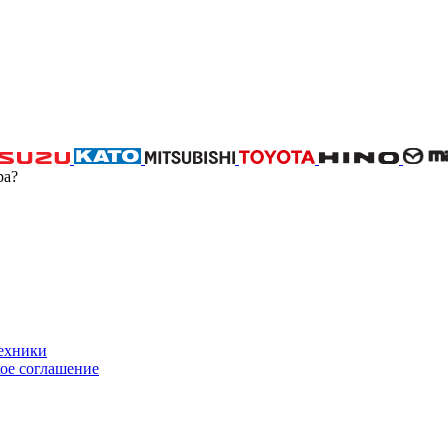
ра?
техники
ое соглашение