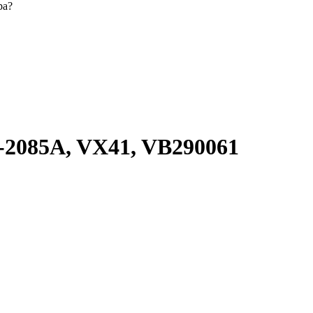
ра?
-2085A, VX41, VB290061