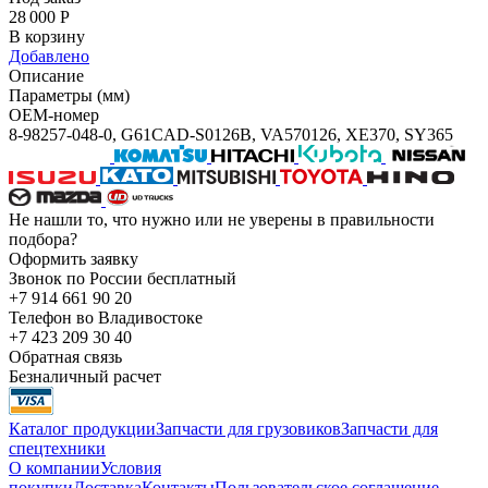
28 000
Р
В корзину
Добавлено
Описание
Параметры (мм)
OEM-номер
8-98257-048-0, G61CAD-S0126B, VA570126, XE370, SY365
Не нашли то, что нужно или не уверены в правильности
подбора?
Оформить заявку
Звонок по России бесплатный
+7 914 661 90 20
Телефон во Владивостоке
+7 423 209 30 40
Обратная связь
Безналичный расчет
Каталог продукции
Запчасти для грузовиков
Запчасти для
спецтехники
О компании
Условия
покупки
Доставка
Контакты
Пользовательское соглашение