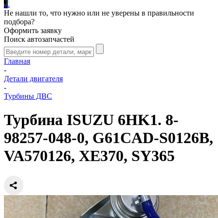
.
.
.
Не нашли то, что нужно или не уверены в правильности
подбора?
Оформить заявку
Поиск автозапчастей
Главная
-
Детали двигателя
-
Турбины ДВС
Турбина ISUZU 6HK1. 8-
98257-048-0, G61CAD-S0126B,
VA570126, XE370, SY365