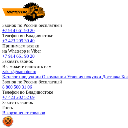
Звонок по России бесплатный
+7 914 661 90 20
Телефон во Владивостоке
+7 423 209 30 40
Принимаем заявки
на Whatsapp и Viber
+7 914 661 90 20
Заказать звонок
Вы можете написать нам
zakaz@namotor.ru
Каталог продукции
О компании
Условия покупки
Доставка
Ко
Звонок по России бесплатный
8 800 500 31 06
Телефон во Владивостоке
+7 423 202 52 69
Заказать звонок
Гость
В корзине
нет
товаров