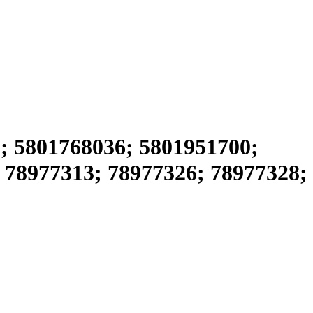
; 5801768036; 5801951700;
 78977313; 78977326; 78977328;