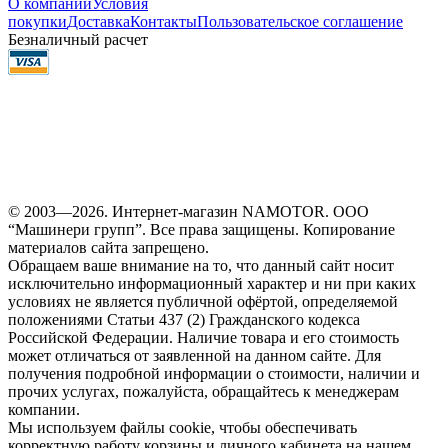
О компании
Условия
покупки
Доставка
Контакты
Пользовательское соглашение
Безналичный расчет
© 2003—2026. Интернет-магазин NAMOTOR. ООО
“Машинери групп”. Все права защищены. Копирование
материалов сайта запрещено.
Обращаем ваше внимание на то, что данный сайт носит
исключительно информационный характер и ни при каких
условиях не является публичной офёртой, определяемой
положениями Статьи 437 (2) Гражданского кодекса
Российской Федерации. Наличие товара и его стоимость
может отличаться от заявленной на данном сайте. Для
получения подробной информации о стоимости, наличии и
прочих услугах, пожалуйста, обращайтесь к менеджерам
компании.
Мы используем файлы cookie, чтобы обеспечивать
корректную работу корзины и личного кабинета на нашем