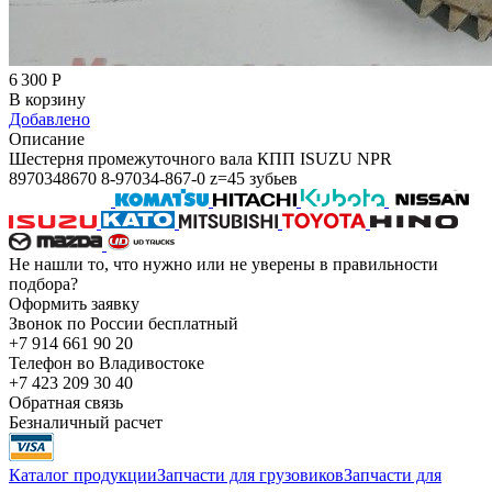
6 300
Р
В корзину
Добавлено
Описание
Шестерня промежуточного вала КПП ISUZU NPR
8970348670 8-97034-867-0 z=45 зубьев
Не нашли то, что нужно или не уверены в правильности
подбора?
Оформить заявку
Звонок по России бесплатный
+7 914 661 90 20
Телефон во Владивостоке
+7 423 209 30 40
Обратная связь
Безналичный расчет
Каталог продукции
Запчасти для грузовиков
Запчасти для