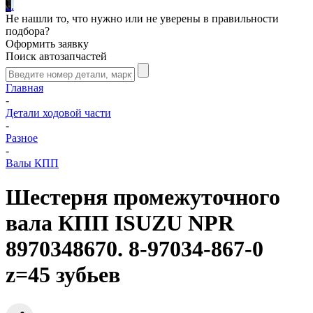
.
.
.
Не нашли то, что нужно или не уверены в правильности
подбора?
Оформить заявку
Поиск автозапчастей
Главная
-
Детали ходовой части
-
Разное
-
Валы КПП
Шестерня промежуточного
вала КПП ISUZU NPR
8970348670. 8-97034-867-0
z=45 зубьев