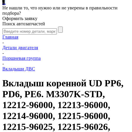
.
.
.
Не нашли то, что нужно или не уверены в правильности
подбора?
Оформить заявку
Поиск автозапчастей
Главная
-
Детали двигателя
-
Поршневая группа
-
Вкладыши ДВС
Вкладыш коренной UD PP6,
PD6, PE6. M3307K-STD,
12212-96000, 12213-96000,
12214-96000, 12215-96000,
12215-96025, 12215-96026,