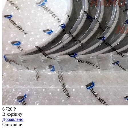
6 720
Р
В корзину
Добавлено
Описание