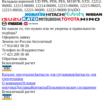
Вкладыш коренной UD PP6, PD6, PE6, M3307K-STD, 12212-
96000, 12213-96000, 12214-96000, 12215-96000, 12215-96025,
12215-96026, 12221-96000, 12222-96000 DAIDO
Не нашли то, что нужно или не уверены в правильности
подбора?
Оформить заявку
Звонок по России бесплатный
+7 914 661 90 20
Телефон во Владивостоке
+7 423 209 30 40
Обратная связь
Безналичный расчет
Каталог продукции
Запчасти для грузовиков
Запчасти для
спецтехники
О компании
Условия
покупки
Доставка
Контакты
Пользовательское соглашение
Безналичный расчет