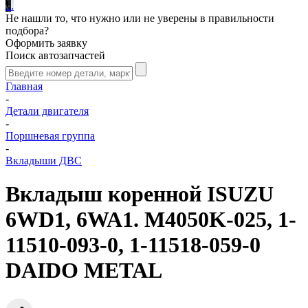
.
.
.
Не нашли то, что нужно или не уверены в правильности
подбора?
Оформить заявку
Поиск автозапчастей
Главная
-
Детали двигателя
-
Поршневая группа
-
Вкладыши ДВС
Вкладыш коренной ISUZU
6WD1, 6WA1. M4050K-025, 1-
11510-093-0, 1-11518-059-0
DAIDO METAL