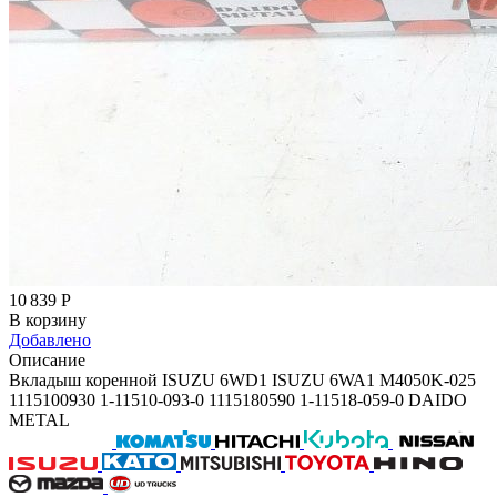
10 839
Р
В корзину
Добавлено
Описание
Вкладыш коренной ISUZU 6WD1 ISUZU 6WA1 M4050K-025
1115100930 1-11510-093-0 1115180590 1-11518-059-0 DAIDO
METAL