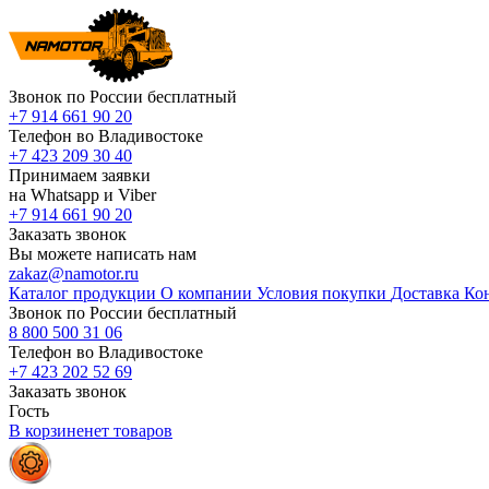
Звонок по России бесплатный
+7 914 661 90 20
Телефон во Владивостоке
+7 423 209 30 40
Принимаем заявки
на Whatsapp и Viber
+7 914 661 90 20
Заказать звонок
Вы можете написать нам
zakaz@namotor.ru
Каталог продукции
О компании
Условия покупки
Доставка
Ко
Звонок по России бесплатный
8 800 500 31 06
Телефон во Владивостоке
+7 423 202 52 69
Заказать звонок
Гость
В корзине
нет
товаров