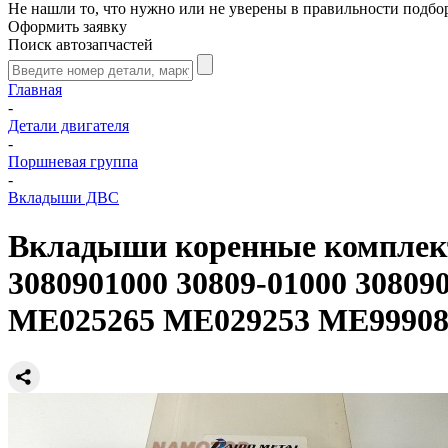
Не нашли то, что нужно или не уверены в правильности подбо
Оформить заявку
Поиск автозапчастей
Главная
-
Детали двигателя
-
Поршневая группа
-
Вкладыши ДВС
Вкладыши коренные комплек
3080901000 30809-01000 30809
ME025265 ME029253 ME9990