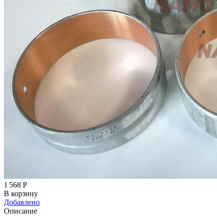
1 568
Р
В корзину
Добавлено
Описание