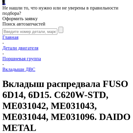
.
.
.
Не нашли то, что нужно или не уверены в правильности
подбора?
Оформить заявку
Поиск автозапчастей
Главная
-
Детали двигателя
-
Поршневая группа
-
Вкладыши ДВС
Вкладыш распредвала FUSO
6D14, 6D15. C620W-STD,
ME031042, ME031043,
ME031044, ME031096. DAIDO
METAL