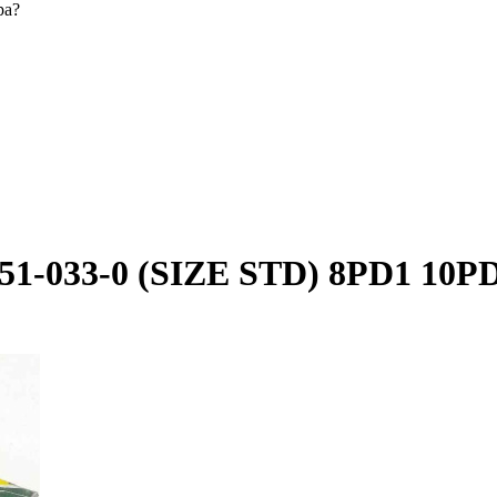
ра?
251-033-0 (SIZE STD) 8PD1 10P