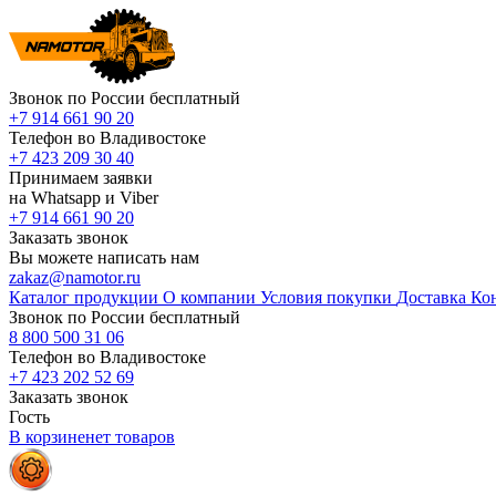
Звонок по России бесплатный
+7 914 661 90 20
Телефон во Владивостоке
+7 423 209 30 40
Принимаем заявки
на Whatsapp и Viber
+7 914 661 90 20
Заказать звонок
Вы можете написать нам
zakaz@namotor.ru
Каталог продукции
О компании
Условия покупки
Доставка
Ко
Звонок по России бесплатный
8 800 500 31 06
Телефон во Владивостоке
+7 423 202 52 69
Заказать звонок
Гость
В корзине
нет
товаров