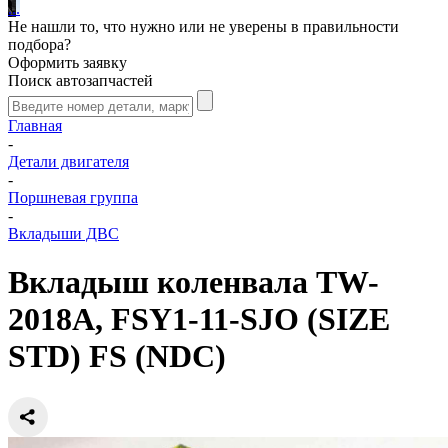
.
.
.
Не нашли то, что нужно или не уверены в правильности
подбора?
Оформить заявку
Поиск автозапчастей
Главная
-
Детали двигателя
-
Поршневая группа
-
Вкладыши ДВС
Вкладыш коленвала TW-
2018A, FSY1-11-SJO (SIZE
STD) FS (NDC)