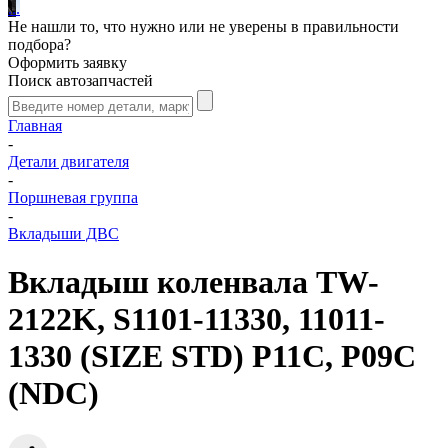
.
.
.
Не нашли то, что нужно или не уверены в правильности
подбора?
Оформить заявку
Поиск автозапчастей
Главная
-
Детали двигателя
-
Поршневая группа
-
Вкладыши ДВС
Вкладыш коленвала TW-
2122K, S1101-11330, 11011-
1330 (SIZE STD) P11C, P09C
(NDC)