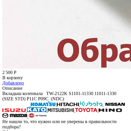
2 500
Р
В корзину
Добавлено
Описание
Вкладыш коленвала TW-2122K S1101-11330 11011-1330
(SIZE STD) P11C P09C (NDC)
Не нашли то, что нужно или не уверены в правильности
подбора?