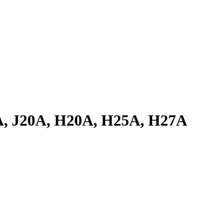
, J20A, H20A, H25A, H27A