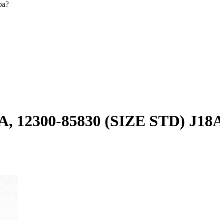
ра?
 12300-85830 (SIZE STD) J18A