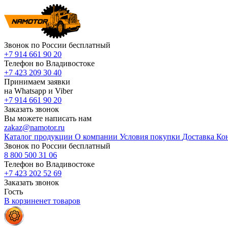
Звонок по России бесплатный
+7 914 661 90 20
Телефон во Владивостоке
+7 423 209 30 40
Принимаем заявки
на Whatsapp и Viber
+7 914 661 90 20
Заказать звонок
Вы можете написать нам
zakaz@namotor.ru
Каталог продукции
О компании
Условия покупки
Доставка
Ко
Звонок по России бесплатный
8 800 500 31 06
Телефон во Владивостоке
+7 423 202 52 69
Заказать звонок
Гость
В корзине
нет
товаров