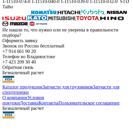
1-11510-074-0 1-11510-040-0 1-11510-039-0 1-11510-032-0 STD
Taiho
Не нашли то, что нужно или не уверены в правильности
подбора?
Оформить заявку
Звонок по России бесплатный
+7 914 661 90 20
Телефон во Владивостоке
+7 423 209 30 40
Обратная связь
Безналичный расчет
Каталог продукции
Запчасти для грузовиков
Запчасти для
спецтехники
О компании
Условия
покупки
Доставка
Контакты
Пользовательское соглашение
Безналичный расчет