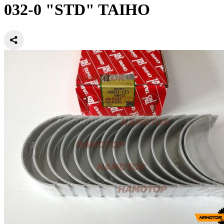
032-0 "STD" TAIHO