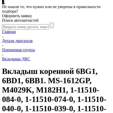
.
.
.
Не нашли то, что нужно или не уверены в правильности
подбора?
Оформить заявку
Поиск автозапчастей
Главная
-
Детали двигателя
-
Поршневая группа
-
Вкладыши ДВС
Вкладыш коренной 6BG1,
6BD1, 6BB1. MS-1612GP,
M4029K, M182H1, 1-11510-
084-0, 1-11510-074-0, 1-11510-
040-0, 1-11510-039-0, 1-11510-