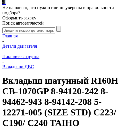
.
.
.
Не нашли то, что нужно или не уверены в правильности
подбора?
Оформить заявку
Поиск автозапчастей
Главная
-
Детали двигателя
-
Поршневая группа
-
Вкладыши ДВС
Вкладыш шатунный R160H
CB-1070GP 8-94120-242 8-
94462-943 8-94142-208 5-
12271-005 (SIZE STD) C223/
C190/ C240 TAIHO