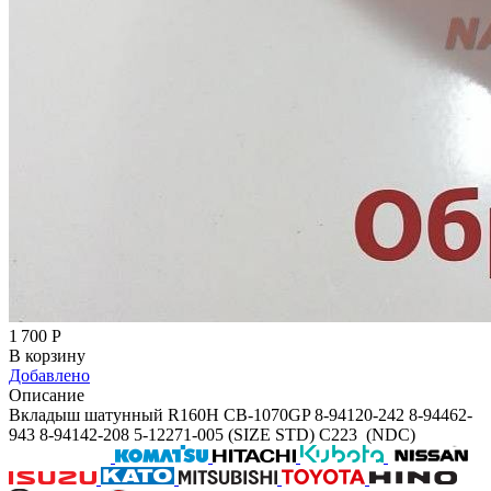
1 700
Р
В корзину
Добавлено
Описание
Вкладыш шатунный R160H CB-1070GP 8-94120-242 8-94462-
943 8-94142-208 5-12271-005 (SIZE STD) C223 (NDC)