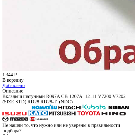
1 344
Р
В корзину
Добавлено
Описание
Вкладыш шатунный R097A CB-1207A 12111-V7200 V7202
(SIZE STD) RD28 RD28-T (NDC)
Не нашли то, что нужно или не уверены в правильности
подбора?