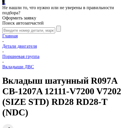
.
.
.
Не нашли то, что нужно или не уверены в правильности
подбора?
Оформить заявку
Поиск автозапчастей
Главная
-
Детали двигателя
-
Поршневая группа
-
Вкладыши ДВС
Вкладыш шатунный R097A
CB-1207A 12111-V7200 V7202
(SIZE STD) RD28 RD28-T
(NDC)