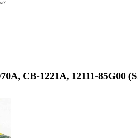
ра?
0A, CB-1221A, 12111-85G00 (