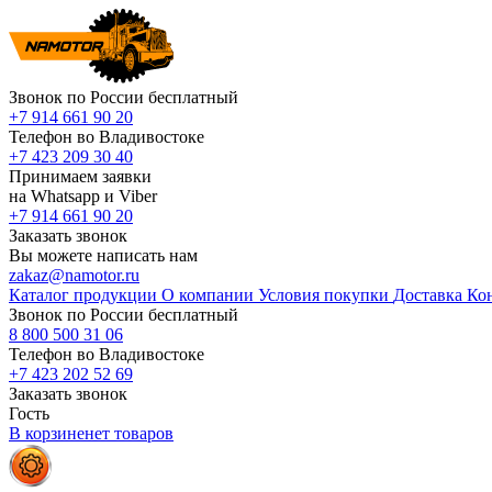
Звонок по России бесплатный
+7 914 661 90 20
Телефон во Владивостоке
+7 423 209 30 40
Принимаем заявки
на Whatsapp и Viber
+7 914 661 90 20
Заказать звонок
Вы можете написать нам
zakaz@namotor.ru
Каталог продукции
О компании
Условия покупки
Доставка
Ко
Звонок по России бесплатный
8 800 500 31 06
Телефон во Владивостоке
+7 423 202 52 69
Заказать звонок
Гость
В корзине
нет
товаров