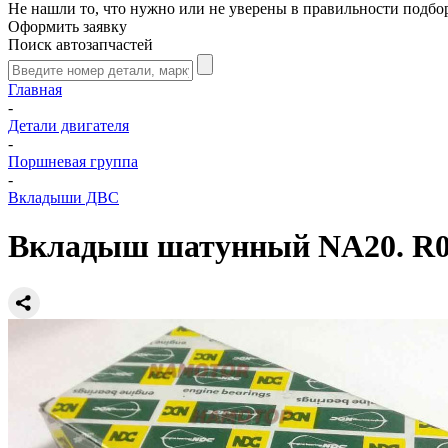
Не нашли то, что нужно или не уверены в правильности подбо
Оформить заявку
Поиск автозапчастей
Главная
-
Детали двигателя
-
Поршневая группа
-
Вкладыши ДВС
Вкладыш шатунный NA20. R07