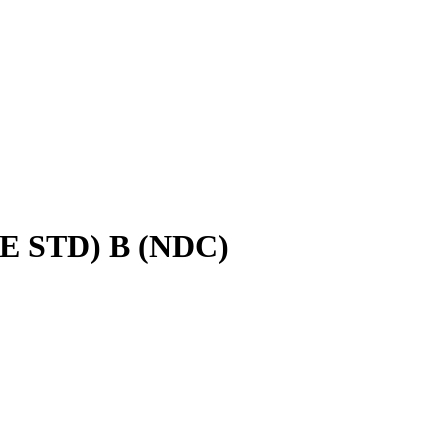
E STD) B (NDC)