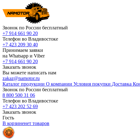
Звонок по России бесплатный
+7 914 661 90 20
Телефон во Владивостоке
+7 423 209 30 40
Принимаем заявки
на Whatsapp и Viber
+7 914 661 90 20
Заказать звонок
Вы можете написать нам
zakaz@namotor.ru
Каталог продукции
О компании
Условия покупки
Доставка
Ко
Звонок по России бесплатный
8 800 500 31 06
Телефон во Владивостоке
+7 423 202 52 69
Заказать звонок
Гость
В корзине
нет
товаров