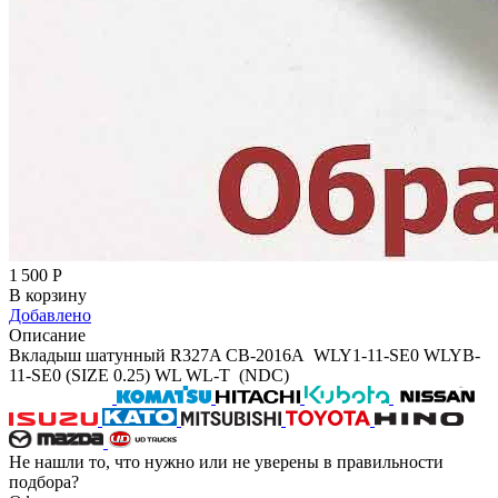
1 500
Р
В корзину
Добавлено
Описание
Вкладыш шатунный R327A CB-2016A WLY1-11-SE0 WLYB-
11-SE0 (SIZE 0.25) WL WL-T (NDC)
Не нашли то, что нужно или не уверены в правильности
подбора?