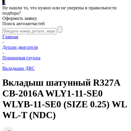
.
.
.
Не нашли то, что нужно или не уверены в правильности
подбора?
Оформить заявку
Поиск автозапчастей
Главная
-
Детали двигателя
-
Поршневая группа
-
Вкладыши ДВС
Вкладыш шатунный R327A
CB-2016A WLY1-11-SE0
WLYB-11-SE0 (SIZE 0.25) WL
WL-T (NDC)