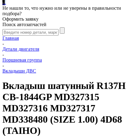
.
.
.
Не нашли то, что нужно или не уверены в правильности
подбора?
Оформить заявку
Поиск автозапчастей
Главная
-
Детали двигателя
-
Поршневая группа
-
Вкладыши ДВС
Вкладыш шатунный R137H
CB-1844GP MD327315
MD327316 MD327317
MD338480 (SIZE 1.00) 4D68
(TAIHO)