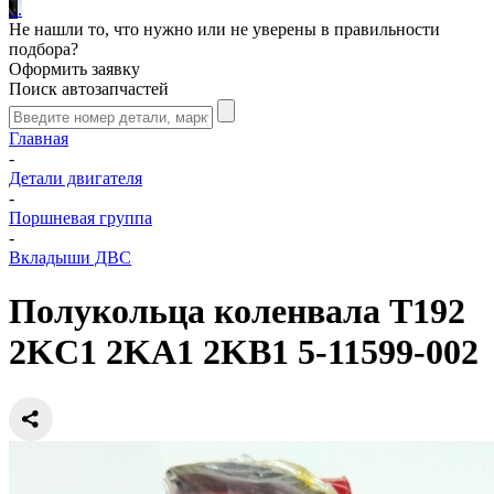
.
.
.
Не нашли то, что нужно или не уверены в правильности
подбора?
Оформить заявку
Поиск автозапчастей
Главная
-
Детали двигателя
-
Поршневая группа
-
Вкладыши ДВС
Полукольца коленвала T192
2KC1 2KA1 2KB1 5-11599-002