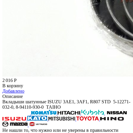
2 016
Р
В корзину
Добавлено
Описание
Вкладыши шатунные ISUZU 3AE1, 3AF1, R807 STD 5-12271-
032-0, 8-94110-930-0 TAIHO
Не нашли то, что нужно или не уверены в правильности