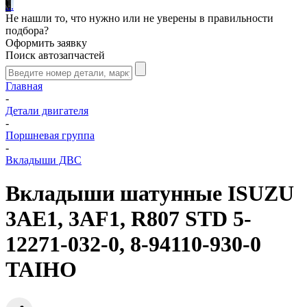
.
.
.
Не нашли то, что нужно или не уверены в правильности
подбора?
Оформить заявку
Поиск автозапчастей
Главная
-
Детали двигателя
-
Поршневая группа
-
Вкладыши ДВС
Вкладыши шатунные ISUZU
3AE1, 3AF1, R807 STD 5-
12271-032-0, 8-94110-930-0
TAIHO