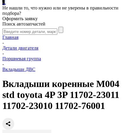
.
.
.
Не нашли то, что нужно или не уверены в правильности
подбора?
Оформить заявку
Поиск автозапчастей
Главная
-
Детали двигателя
-
Поршневая группа
-
Вкладыши ДВС
Вкладыши коренные M004
std toyota 4P 3P 11702-23011
11702-23010 11702-76001