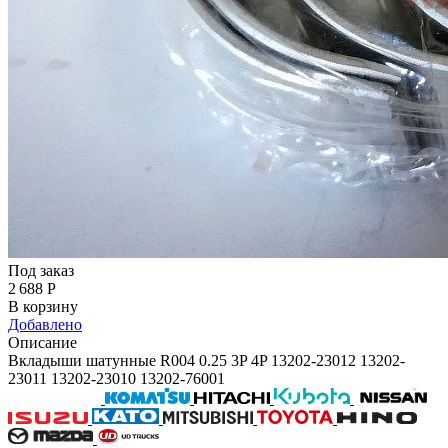
Под заказ
2 688
Р
В корзину
Добавлено
Описание
Вкладыши шатунные R004 0.25 3P 4P 13202-23012 13202-
23011 13202-23010 13202-76001