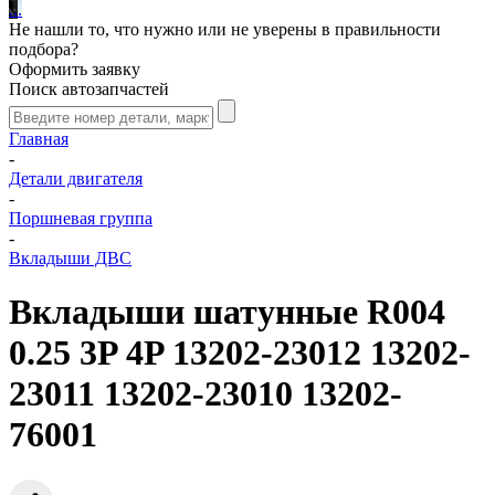
.
.
.
Не нашли то, что нужно или не уверены в правильности
подбора?
Оформить заявку
Поиск автозапчастей
Главная
-
Детали двигателя
-
Поршневая группа
-
Вкладыши ДВС
Вкладыши шатунные R004
0.25 3P 4P 13202-23012 13202-
23011 13202-23010 13202-
76001