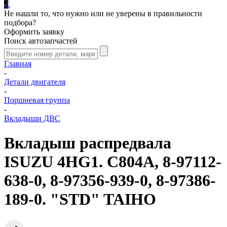
.
.
.
Не нашли то, что нужно или не уверены в правильности
подбора?
Оформить заявку
Поиск автозапчастей
Главная
-
Детали двигателя
-
Поршневая группа
-
Вкладыши ДВС
Вкладыш распредвала
ISUZU 4HG1. C804A, 8-97112-
638-0, 8-97356-939-0, 8-97386-
189-0. "STD" TAIHO