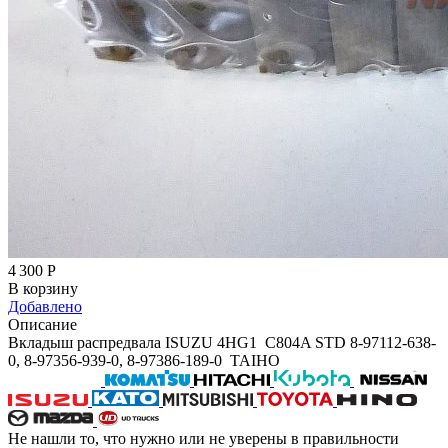
4 300
Р
В корзину
Добавлено
Описание
Вкладыш распредвала ISUZU 4HG1 C804A STD 8-97112-638-
0, 8-97356-939-0, 8-97386-189-0 TAIHO
Не нашли то, что нужно или не уверены в правильности