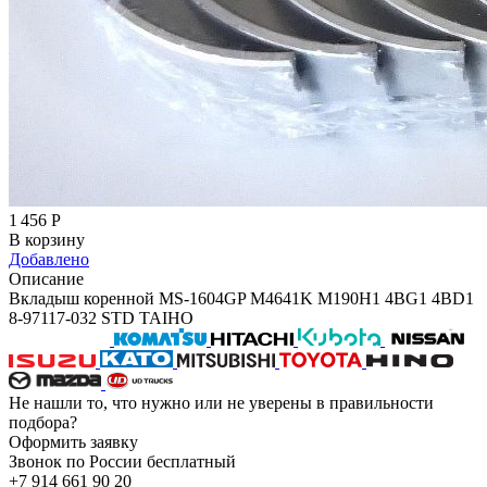
1 456
Р
В корзину
Добавлено
Описание
Вкладыш коренной MS-1604GP M4641K M190H1 4BG1 4BD1
8-97117-032 STD TAIHO
Не нашли то, что нужно или не уверены в правильности
подбора?
Оформить заявку
Звонок по России бесплатный
+7 914 661 90 20