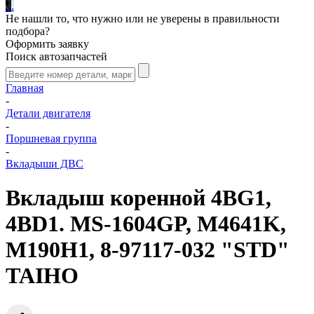
.
.
.
Не нашли то, что нужно или не уверены в правильности
подбора?
Оформить заявку
Поиск автозапчастей
Главная
-
Детали двигателя
-
Поршневая группа
-
Вкладыши ДВС
Вкладыш коренной 4BG1,
4BD1. MS-1604GP, M4641K,
M190H1, 8-97117-032 "STD"
TAIHO