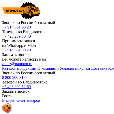
Звонок по России бесплатный
+7 914 661 90 20
Телефон во Владивостоке
+7 423 209 30 40
Принимаем заявки
на Whatsapp и Viber
+7 914 661 90 20
Заказать звонок
Вы можете написать нам
zakaz@namotor.ru
Каталог продукции
О компании
Условия покупки
Доставка
Ко
Звонок по России бесплатный
8 800 500 31 06
Телефон во Владивостоке
+7 423 202 52 69
Заказать звонок
Гость
В корзине
нет
товаров