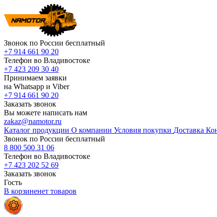
Звонок по России бесплатный
+7 914 661 90 20
Телефон во Владивостоке
+7 423 209 30 40
Принимаем заявки
на Whatsapp и Viber
+7 914 661 90 20
Заказать звонок
Вы можете написать нам
zakaz@namotor.ru
Каталог продукции
О компании
Условия покупки
Доставка
Ко
Звонок по России бесплатный
8 800 500 31 06
Телефон во Владивостоке
+7 423 202 52 69
Заказать звонок
Гость
В корзине
нет
товаров