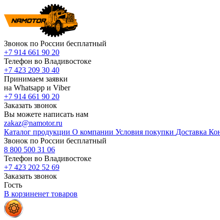
Звонок по России бесплатный
+7 914 661 90 20
Телефон во Владивостоке
+7 423 209 30 40
Принимаем заявки
на Whatsapp и Viber
+7 914 661 90 20
Заказать звонок
Вы можете написать нам
zakaz@namotor.ru
Каталог продукции
О компании
Условия покупки
Доставка
Ко
Звонок по России бесплатный
8 800 500 31 06
Телефон во Владивостоке
+7 423 202 52 69
Заказать звонок
Гость
В корзине
нет
товаров