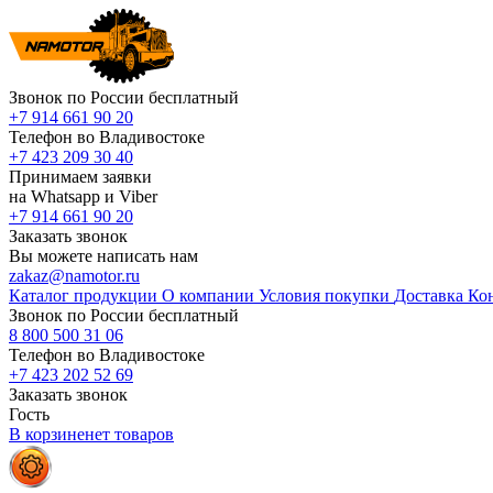
Звонок по России бесплатный
+7 914 661 90 20
Телефон во Владивостоке
+7 423 209 30 40
Принимаем заявки
на Whatsapp и Viber
+7 914 661 90 20
Заказать звонок
Вы можете написать нам
zakaz@namotor.ru
Каталог продукции
О компании
Условия покупки
Доставка
Ко
Звонок по России бесплатный
8 800 500 31 06
Телефон во Владивостоке
+7 423 202 52 69
Заказать звонок
Гость
В корзине
нет
товаров