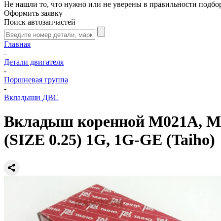
Не нашли то, что нужно или не уверены в правильности подбо
Оформить заявку
Поиск автозапчастей
Главная
-
Детали двигателя
-
Поршневая группа
-
Вкладыши ДВС
Вкладыш коренной M021A, MS-1
(SIZE 0.25) 1G, 1G-GE (Taiho)