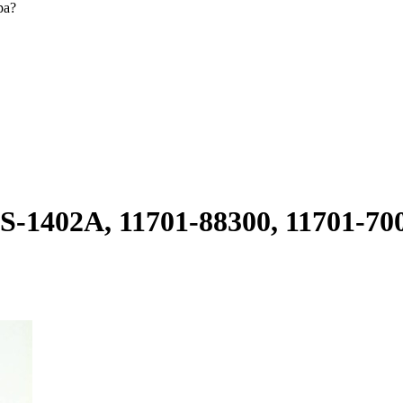
ра?
402A, 11701-88300, 11701-7001