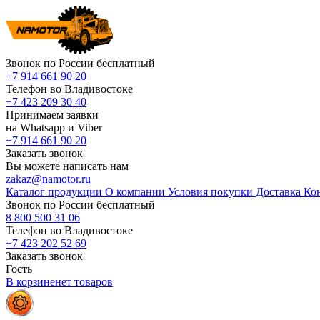
Звонок по России бесплатный
+7 914 661 90 20
Телефон во Владивостоке
+7 423 209 30 40
Принимаем заявки
на Whatsapp и Viber
+7 914 661 90 20
Заказать звонок
Вы можете написать нам
zakaz@namotor.ru
Каталог продукции
О компании
Условия покупки
Доставка
Ко
Звонок по России бесплатный
8 800 500 31 06
Телефон во Владивостоке
+7 423 202 52 69
Заказать звонок
Гость
В корзине
нет
товаров