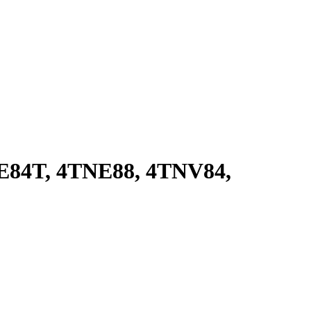
84T, 4TNE88, 4TNV84,