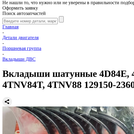
Не нашли то, что нужно или не уверены в правильности подбо
Оформить заявку
Поиск автозапчастей
Главная
-
Детали двигателя
-
Поршневая группа
-
Вкладыши ДВС
Вкладыши шатунные 4D84E, 4
4TNV84T, 4TNV88 129150-23600