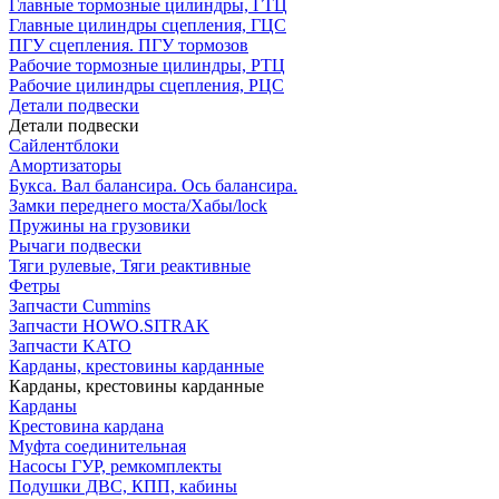
Главные тормозные цилиндры, ГТЦ
Главные цилиндры сцепления, ГЦС
ПГУ сцепления. ПГУ тормозов
Рабочие тормозные цилиндры, РТЦ
Рабочие цилиндры сцепления, РЦС
Детали подвески
Детали подвески
Cайлентблоки
Амортизаторы
Букса. Вал балансира. Ось балансира.
Замки переднего моста/Хабы/lock
Пружины на грузовики
Рычаги подвески
Тяги рулевые, Тяги реактивные
Фетры
Запчасти Cummins
Запчасти HOWO.SITRAK
Запчасти KATO
Карданы, крестовины карданные
Карданы, крестовины карданные
Карданы
Крестовина кардана
Муфта соединительная
Насосы ГУР, ремкомплекты
Подушки ДВС, КПП, кабины