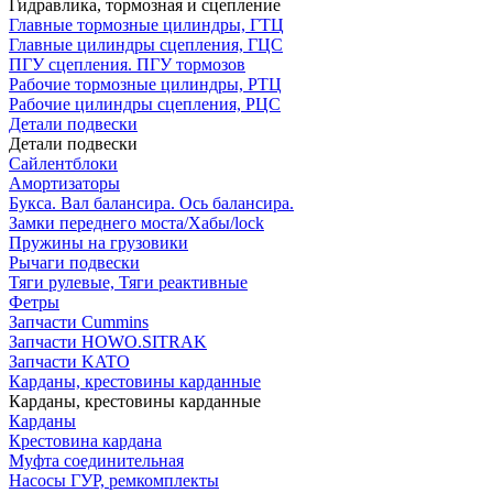
Гидравлика, тормозная и сцепление
Главные тормозные цилиндры, ГТЦ
Главные цилиндры сцепления, ГЦС
ПГУ сцепления. ПГУ тормозов
Рабочие тормозные цилиндры, РТЦ
Рабочие цилиндры сцепления, РЦС
Детали подвески
Детали подвески
Cайлентблоки
Амортизаторы
Букса. Вал балансира. Ось балансира.
Замки переднего моста/Хабы/lock
Пружины на грузовики
Рычаги подвески
Тяги рулевые, Тяги реактивные
Фетры
Запчасти Cummins
Запчасти HOWO.SITRAK
Запчасти KATO
Карданы, крестовины карданные
Карданы, крестовины карданные
Карданы
Крестовина кардана
Муфта соединительная
Насосы ГУР, ремкомплекты