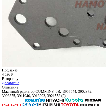
Под заказ
4 536
Р
В корзину
Добавлено
Описание
Масляный радиатор CUMMINS 6B, 3957544, 3902372,
3903375, 3911940, 3918293, 3921558 (2)