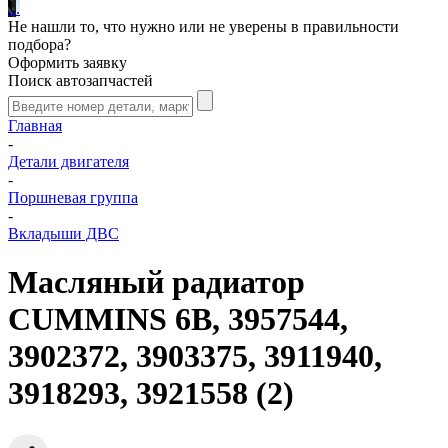
.
.
.
Не нашли то, что нужно или не уверены в правильности
подбора?
Оформить заявку
Поиск автозапчастей
Главная
-
Детали двигателя
-
Поршневая группа
-
Вкладыши ДВС
Масляный радиатор
CUMMINS 6B, 3957544,
3902372, 3903375, 3911940,
3918293, 3921558 (2)