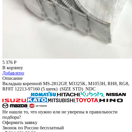
5 376
Р
В корзину
Добавлено
Описание
Вкладыш коренной MS-2812GP, M3325K, M1053H, RH8, RG8,
RF8T 12213-97160 (5 шеек) (SIZE STD) NDC
Не нашли то, что нужно или не уверены в правильности
подбора?
Оформить заявку
Звонок по России бесплатный