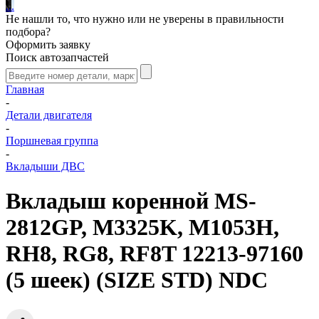
.
.
.
Не нашли то, что нужно или не уверены в правильности
подбора?
Оформить заявку
Поиск автозапчастей
Главная
-
Детали двигателя
-
Поршневая группа
-
Вкладыши ДВС
Вкладыш коренной MS-
2812GP, M3325K, M1053H,
RH8, RG8, RF8T 12213-97160
(5 шеек) (SIZE STD) NDC