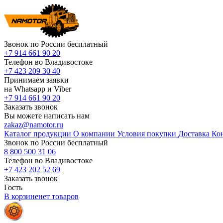
Звонок по России бесплатный
+7 914 661 90 20
Телефон во Владивостоке
+7 423 209 30 40
Принимаем заявки
на Whatsapp и Viber
+7 914 661 90 20
Заказать звонок
Вы можете написать нам
zakaz@namotor.ru
Каталог продукции
О компании
Условия покупки
Доставка
Ко
Звонок по России бесплатный
8 800 500 31 06
Телефон во Владивостоке
+7 423 202 52 69
Заказать звонок
Гость
В корзине
нет
товаров