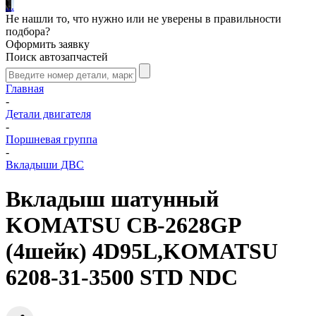
.
.
.
Не нашли то, что нужно или не уверены в правильности
подбора?
Оформить заявку
Поиск автозапчастей
Главная
-
Детали двигателя
-
Поршневая группа
-
Вкладыши ДВС
Вкладыш шатунный
KOMATSU CB-2628GP
(4шейк) 4D95L,KOMATSU
6208-31-3500 STD NDC