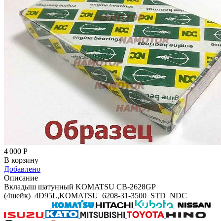
4 000
Р
В корзину
Добавлено
Описание
Вкладыш шатунный KOMATSU CB-2628GP
(4шейк) 4D95L,KOMATSU 6208-31-3500 STD NDC