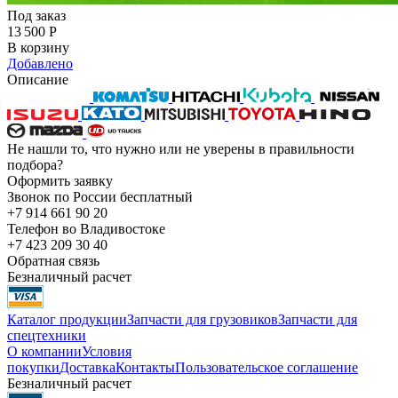
Под заказ
13 500
Р
В корзину
Добавлено
Описание
Не нашли то, что нужно или не уверены в правильности
подбора?
Оформить заявку
Звонок по России бесплатный
+7 914 661 90 20
Телефон во Владивостоке
+7 423 209 30 40
Обратная связь
Безналичный расчет
Каталог продукции
Запчасти для грузовиков
Запчасти для
спецтехники
О компании
Условия
покупки
Доставка
Контакты
Пользовательское соглашение
Безналичный расчет