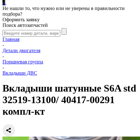
.
.
.
Не нашли то, что нужно или не уверены в правильности
подбора?
Оформить заявку
Поиск автозапчастей
Главная
-
Детали двигателя
-
Поршневая группа
-
Вкладыши ДВС
Вкладыши шатунные S6A std
32519-13100/ 40417-00291
компл-кт