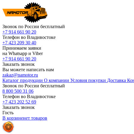
Звонок по России бесплатный
+7 914 661 90 20
Телефон во Владивостоке
+7 423 209 30 40
Принимаем заявки
на Whatsapp и Viber
+7 914 661 90 20
Заказать звонок
Вы можете написать нам
zakaz@namotor.ru
Каталог продукции
О компании
Условия покупки
Доставка
Ко
Звонок по России бесплатный
8 800 500 31 06
Телефон во Владивостоке
+7 423 202 52 69
Заказать звонок
Гость
В корзине
нет
товаров