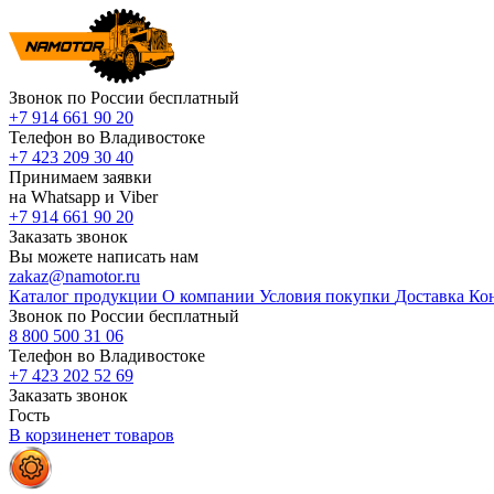
Звонок по России бесплатный
+7 914 661 90 20
Телефон во Владивостоке
+7 423 209 30 40
Принимаем заявки
на Whatsapp и Viber
+7 914 661 90 20
Заказать звонок
Вы можете написать нам
zakaz@namotor.ru
Каталог продукции
О компании
Условия покупки
Доставка
Ко
Звонок по России бесплатный
8 800 500 31 06
Телефон во Владивостоке
+7 423 202 52 69
Заказать звонок
Гость
В корзине
нет
товаров