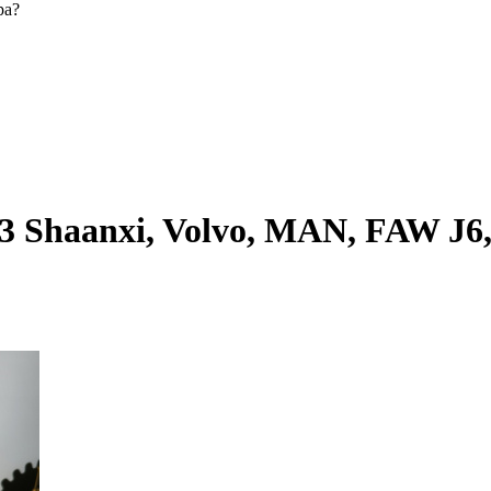
ра?
 Shaanxi, Volvo, MAN, FAW J6