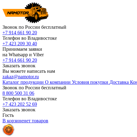
Звонок по России бесплатный
+7 914 661 90 20
Телефон во Владивостоке
+7 423 209 30 40
Принимаем заявки
на Whatsapp и Viber
+7 914 661 90 20
Заказать звонок
Вы можете написать нам
zakaz@namotor.ru
Каталог продукции
О компании
Условия покупки
Доставка
Ко
Звонок по России бесплатный
8 800 500 31 06
Телефон во Владивостоке
+7 423 202 52 69
Заказать звонок
Гость
В корзине
нет
товаров