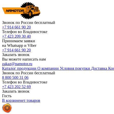
Звонок по России бесплатный
+7 914 661 90 20
Телефон во Владивостоке
+7 423 209 30 40
Принимаем заявки
на Whatsapp и Viber
+7 914 661 90 20
Заказать звонок
Вы можете написать нам
zakaz@namotor.ru
Каталог продукции
О компании
Условия покупки
Доставка
Ко
Звонок по России бесплатный
8 800 500 31 06
Телефон во Владивостоке
+7 423 202 52 69
Заказать звонок
Гость
В корзине
нет
товаров