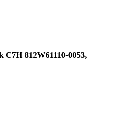
ak C7H 812W61110-0053,